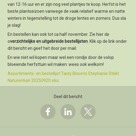
van 12-16 uur en er zijn nog veel plantjes te koop. Herfst is het
beste plantseizoen vanwege de vaak relatief warme en natte
winters in tegenstelling tot de droge lentes en zomers. Dus sla
je slag!
En bestellen kan ook tot ca half november. Zie hier de
o
verzichtelijke en uitgebreide bestellijsten
. Klik op de link onder
dit bericht en geef het door per mail.
En wie niet wil kopen maar wel een rondje door de volop
bloeiende herfsttuin wil maken: wees ook welkom!
Assortiments- en bestellijst Tasty Blooms Stephanie Stekt
Naturentuin 20250920.xlsx
Deel dit bericht